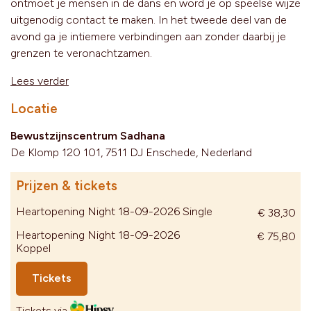
ontmoet je mensen in de dans en word je op speelse wijze
uitgenodig contact te maken. In het tweede deel van de
avond ga je intiemere verbindingen aan zonder daarbij je
grenzen te veronachtzamen.
Lees verder
Locatie
Bewustzijnscentrum Sadhana
De Klomp 120 101, 7511 DJ Enschede, Nederland
Prijzen & tickets
Heartopening Night 18-09-2026 Single
€ 38,30
Heartopening Night 18-09-2026
€ 75,80
Koppel
Tickets
Tickets via