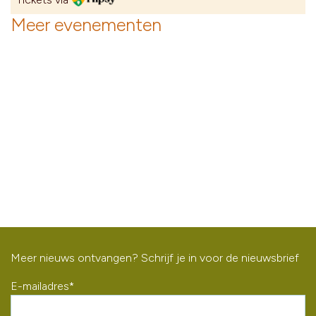
Meer evenementen
Meer nieuws ontvangen? Schrijf je in voor de nieuwsbrief
E-mailadres
*