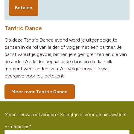
Betalen
Tantric Dance
Op deze Tantric Dance avond word je uitgenodigd te
dansen in de rol van leider of volger met een partner. Je
danst vanuit je gevoel, binnen je eigen grenzen en die van
de ander. Als leider bepaal je de dans en dat kan elk
moment weer anders zijn. Als volger ervaar je wat
overgave voor jou betekent.
Meer over Tantric Dance
Meer nieuws ontvangen? Schrijf je in voor de nieuwsbrief
E-mailadres
*