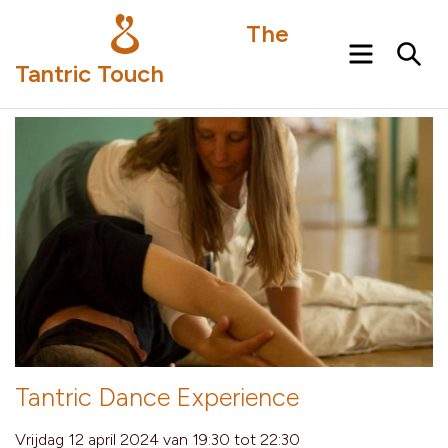
The
Menu
Sea
Tantric Touch
Tantric Dance Experience
Vrijdag 12 april 2024 van 19:30 tot 22:30