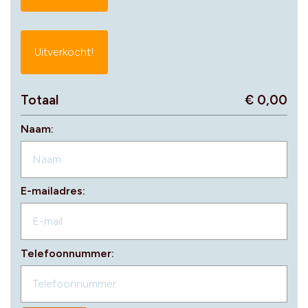
Uitverkocht!
Totaal
€ 0,00
Naam:
E-mailadres:
Telefoonnummer: