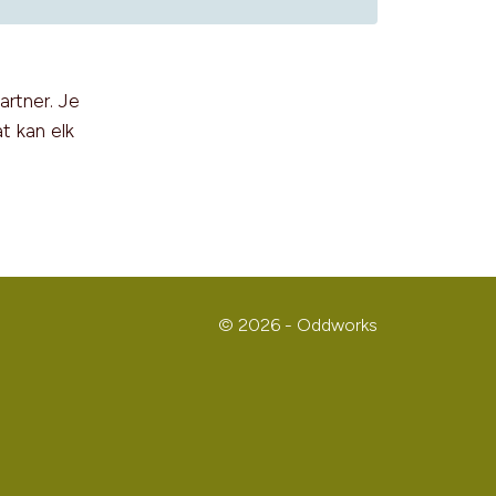
artner. Je
t kan elk
© 2026 - Oddworks