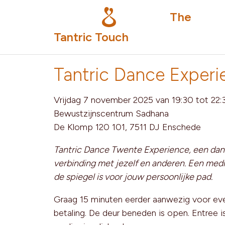
The
Tantric Touch
Tantric Dance Experi
Vrijdag 7 november 2025 van 19:30 tot 22:
Bewustzijnscentrum Sadhana
De Klomp 120 101, 7511 DJ Enschede
Tantric Dance Twente Experience, een dan
verbinding met jezelf en anderen. Een medi
de spiegel is voor jouw persoonlijke pad.
Graag 15 minuten eerder aanwezig voor ev
betaling. De deur beneden is open. Entree i