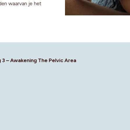
den waarvan je het
 3 – Awakening The Pelvic Area