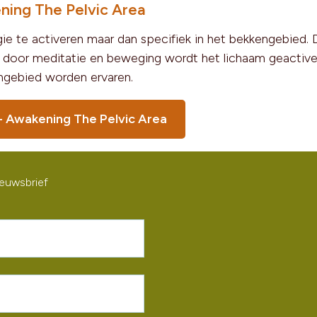
ning The Pelvic Area
ie te activeren maar dan specifiek in het bekkengebied. 
 door meditatie en beweging wordt het lichaam geactive
ngebied worden ervaren.
- Awakening The Pelvic Area
ieuwsbrief