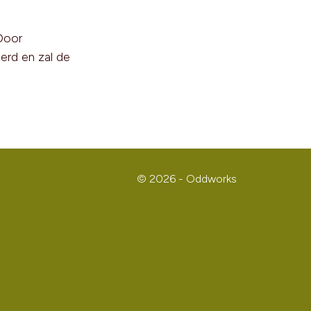
Door
erd en zal de
© 2026 - Oddworks