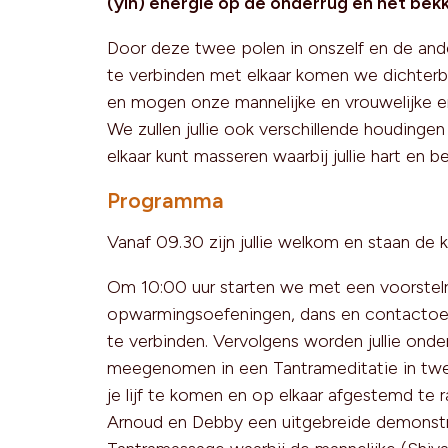
(yin) energie op de onderrug en het bek
Door deze twee polen in onszelf en de an
te verbinden met elkaar komen we dichterbij
en mogen onze mannelijke en vrouwelijke ene
We zullen jullie ook verschillende houdingen 
elkaar kunt masseren waarbij jullie hart en b
Programma
Vanaf 09.30 zijn jullie welkom en staan de k
Om 10:00 uur starten we met een voorstel
opwarmingsoefeningen, dans en contactoe
te verbinden. Vervolgens worden jullie onde
meegenomen in een Tantrameditatie in twe
je lijf te komen en op elkaar afgestemd te 
Arnoud en Debby een uitgebreide demonstr