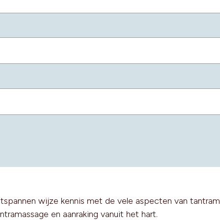
ntspannen wijze kennis met de vele aspecten van tantra
ntramassage en aanraking vanuit het hart.