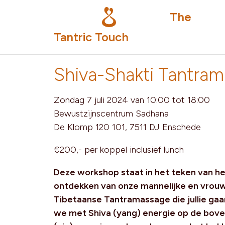
The
Tantric Touch
Shiva-Shakti Tantra
Zondag 7 juli 2024 van 10:00 tot 18:00
Bewustzijnscentrum Sadhana
De Klomp 120 101, 7511 DJ Enschede
€200,- per koppel inclusief lunch
Deze workshop staat in het teken van h
ontdekken van onze mannelijke en vrouwe
Tibetaanse Tantramassage die jullie gaa
we met Shiva (yang) energie op de bove