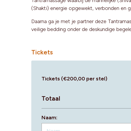
Tantramassage waarbij de mannelijke (Shiva
(Shakti) energie opgewekt, verbonden en 
Daarna ga je met je partner deze Tantramas
veilige bedding onder de deskundige begelei
Tickets
Tickets (€200,00 per stel)
Totaal
Naam: