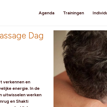
Agenda
Trainingen
Individ
massage Dag
et verkennen en
lijke energie. In de
n uitwisselen werken
nrug en Shakti