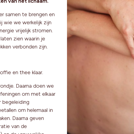
ken van het lichaam.
der samen te brengen en
 wie we werkelijk zijn
rgie vrijelijk stromen.
laten zien waarin je
ekken verbonden zijn.
offie en thee klaar.
rondje. Daarna doen we
feningen om met elkaar
r begeleiding
etallen om helemaal in
raken. Daarna geven
atie van de