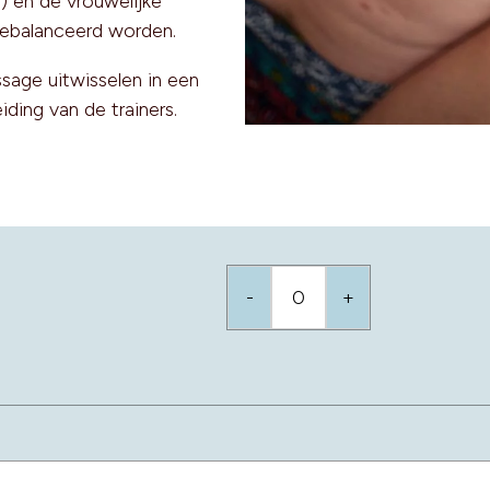
) en de vrouwelijke
gebalanceerd worden.
sage uitwisselen in een
ding van de trainers.
-
+